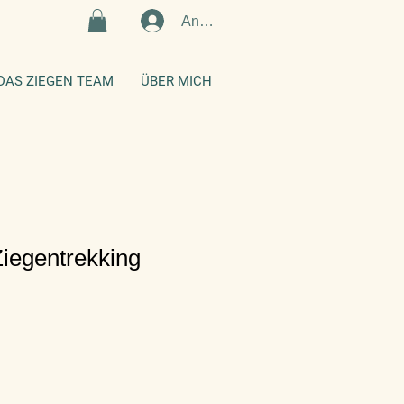
Anmelden
DAS ZIEGEN TEAM
ÜBER MICH
iegentrekking